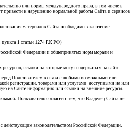
дательство или нормы международного права, в том числе в
гут привести к нарушению нормальной работы Сайта и сервисов
спользования материалов Сайта необходимо заключение
пункта 1 статьи 1274 Г.К РФ).
а Российской Федерации и общепринятых норм морали и
 ресурсов, ссылки на которые могут содержаться на сайте.
тв перед Пользователем в связи с любыми возможными или
акой регистрации, товарами или услугами, доступными на или
нную на Сайте информацию или ссылки на внешние ресурсы.
кламой. Пользователь согласен с тем, что Владелец Сайта не
и с действующим законодательством Российской Федерации.