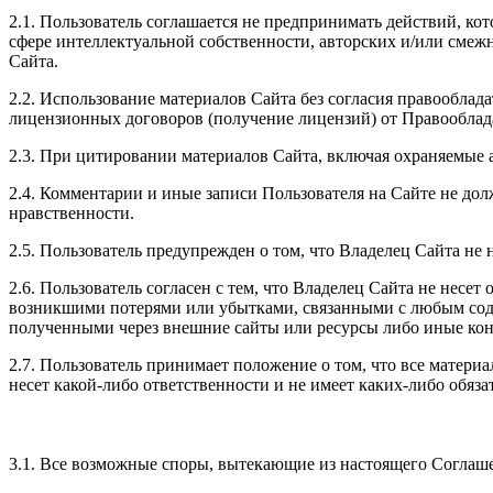
2.1. Пользователь соглашается не предпринимать действий, ко
сфере интеллектуальной собственности, авторских и/или смеж
Сайта.
2.2. Использование материалов Сайта без согласия правооблад
лицензионных договоров (получение лицензий) от Правооблад
2.3. При цитировании материалов Сайта, включая охраняемые ав
2.4. Комментарии и иные записи Пользователя на Сайте не до
нравственности.
2.5. Пользователь предупрежден о том, что Владелец Сайта не 
2.6. Пользователь согласен с тем, что Владелец Сайта не нес
возникшими потерями или убытками, связанными с любым соде
полученными через внешние сайты или ресурсы либо иные кон
2.7. Пользователь принимает положение о том, что все материа
несет какой-либо ответственности и не имеет каких-либо обязат
3.1. Все возможные споры, вытекающие из настоящего Соглаш