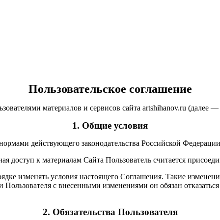
Пользовательское соглашение
ователями материалов и сервисов сайта artshihanov.ru (далее —
1. Общие условия
я нормами действующего законодательства Российской Федерации
чая доступ к материалам Сайта Пользователь считается присое
рядке изменять условия настоящего Соглашения. Такие изменения
 Пользователя с внесенными изменениями он обязан отказаться 
2. Обязательства Пользователя