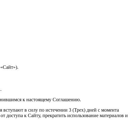
 «Сайт»).
.
динившимся к настоящему Соглашению.
 вступают в силу по истечении 3 (Трех) дней с момента
от доступа к Сайту, прекратить использование материалов и